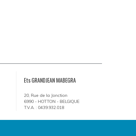
Ets GRANDJEAN MABEGRA
20, Rue de la Jonction
6990 - HOTTON - BELGIQUE
T.V.A. : 0439.932.018