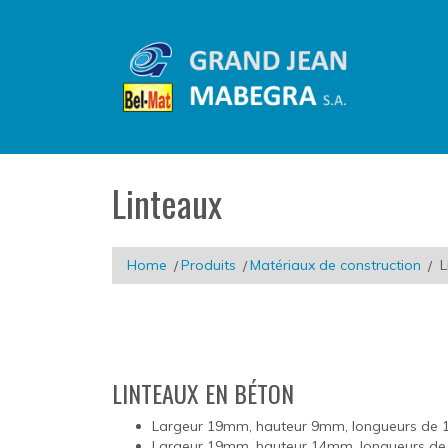
Linteaux
Home
Produits
Matériaux de construction
L
LINTEAUX EN BÉTON
Largeur 19mm, hauteur 9mm, longueurs de 1
Largeur 19mm, hauteur 14mm, longueurs de 