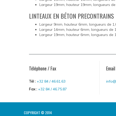
Largeur 19mm, hauteur 19mm, longueurs de 
LINTEAUX EN BÉTON PRECONTRAINS
Largeur 9mm, hauteur 6mm, longueurs de 1,
Largeur 14mm, hauteur 6mm, longueurs de 1
Largeur 19mm, hauteur 6mm, longueurs de 1
Téléphone / Fax
Email
Tél :
+32 84 / 46.61.63
info
Fax :
+32 84 / 46.75.87
COPYRIGHT © 2014