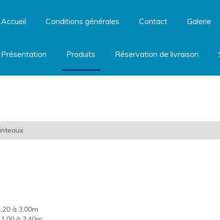
Accueil
Conditions générales
Contact
Galerie
Présentation
Produits
Réservation de livraison
inteaux
,20 à 3,00m
1,00 à 3,40m